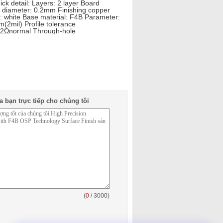
k detail: Layers: 2 layer Board
 diameter: 0.2mm Finishing copper
n: white Base material: F4B Parameter:
(2mil) Profile tolerance
12Ωnormal Through-hole
a bạn trực tiếp cho chúng tôi
(
0
/ 3000)