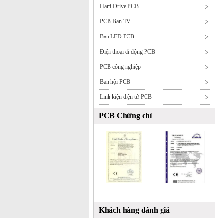
Hard Drive PCB
PCB Ban TV
Ban LED PCB
Điện thoại di động PCB
PCB công nghiệp
Ban hội PCB
Linh kiện điện tử PCB
PCB Chứng chỉ
Khách hàng đánh giá