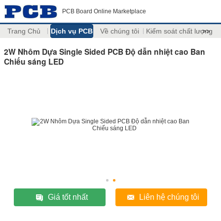
PCB Board Online Marketplace
Trang Chủ
Dịch vụ PCB
Về chúng tôi
Kiểm soát chất lượng
>>
2W Nhôm Dựa Single Sided PCB Độ dẫn nhiệt cao Ban
Chiếu sáng LED
Giá tốt nhất
Liên hệ chúng tôi