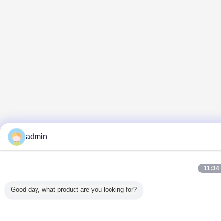
admin
11:34
Good day, what product are you looking for?