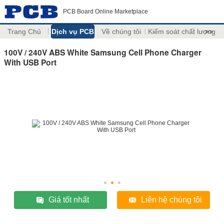
PCB Board Online Marketplace
Trang Chủ
Dịch vụ PCB
Về chúng tôi
Kiểm soát chất lượng
>>
100V / 240V ABS White Samsung Cell Phone Charger
With USB Port
Giá tốt nhất
Liên hệ chúng tôi