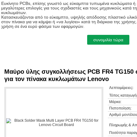
Ευκίνητο PCBs, επίσης γνωστό ως εύκαμπτα τυπωμένα κυκλώματα ή εύ
μεγαλύτερες επιλογές για τους σχεδιαστές και τους μηχανικούς κατά 
κυκλωμάτων.
Κατασκευάζονται από το εύκαμπτο, υψηλής απόδοσης πλαστικό υλικό,
στον πίνακα για να κάμψει ή «να λυγίσει» κατά τη διάρκεια της χρήσης. 
χρήση σε ένα ευρύ φάσμα των εφαρμογών.
Μαύρο ύλης συγκολλήσεως PCB FR4 TG150 
για τον πίνακα κυκλωμάτων Lenovo
Λεπτομέρειες:
Τόπος καταγωγή
Μάρκα:
Πιστοποίηση:
Αριθμό μοντέλου
Πληρωμής & Απ
Ποσότητα παραγγ