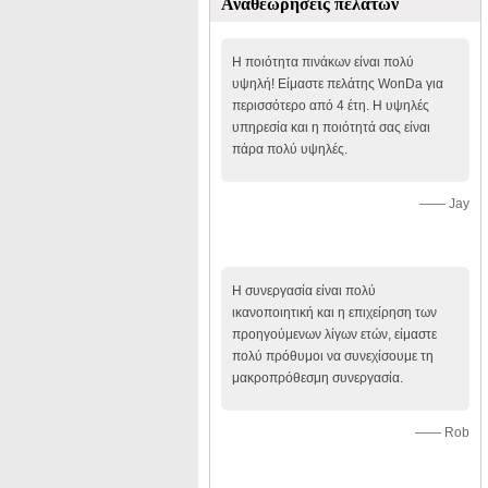
Αναθεωρήσεις πελατών
Η ποιότητα πινάκων είναι πολύ
υψηλή! Είμαστε πελάτης WonDa για
περισσότερο από 4 έτη. Η υψηλές
υπηρεσία και η ποιότητά σας είναι
πάρα πολύ υψηλές.
—— Jay
Η συνεργασία είναι πολύ
ικανοποιητική και η επιχείρηση των
προηγούμενων λίγων ετών, είμαστε
πολύ πρόθυμοι να συνεχίσουμε τη
μακροπρόθεσμη συνεργασία.
—— Rob