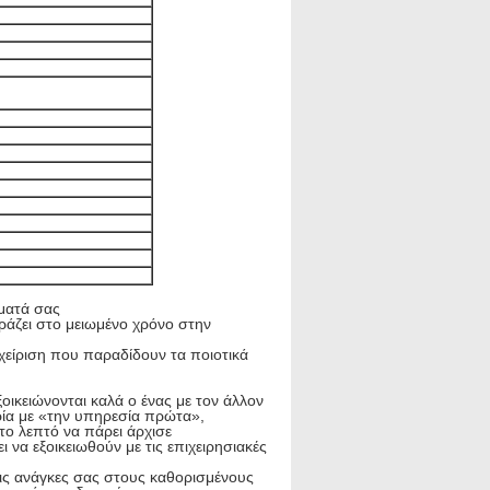
μματά σας
ράζει στο μειωμένο χρόνο στην
χείριση που παραδίδουν τα ποιοτικά
εξοικειώνονται καλά ο ένας με τον άλλον
ιρία με «την υπηρεσία πρώτα»,
το λεπτό να πάρει άρχισε
 να εξοικειωθούν με τις επιχειρησιακές
τις ανάγκες σας στους καθορισμένους