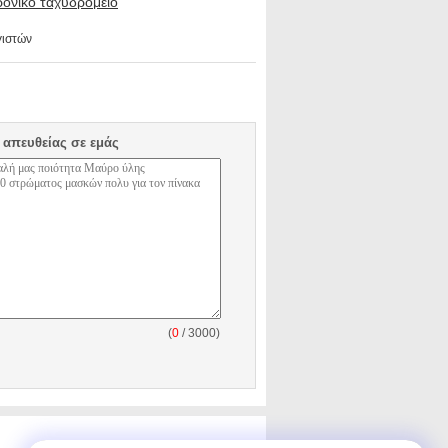
ρονικό ταχυδρομείο
γιστών
 απευθείας σε εμάς
(
0
/ 3000)