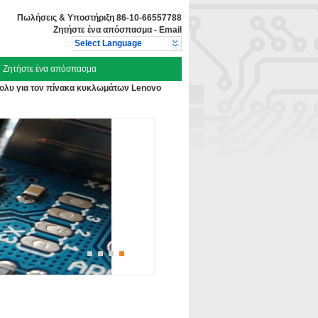
Πωλήσεις & Υποστήριξη
86-10-66557788
Ζητήστε ένα απόσπασμα
-
Email
Select Language
Ζητήστε ένα απόσπασμα
λυ για τον πίνακα κυκλωμάτων Lenovo