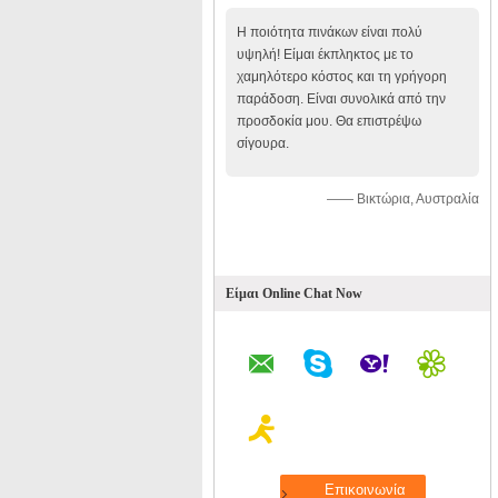
Η ποιότητα πινάκων είναι πολύ
υψηλή! Είμαι έκπληκτος με το
χαμηλότερο κόστος και τη γρήγορη
παράδοση. Είναι συνολικά από την
προσδοκία μου. Θα επιστρέψω
σίγουρα.
—— Βικτώρια, Αυστραλία
Είμαι Online Chat Now