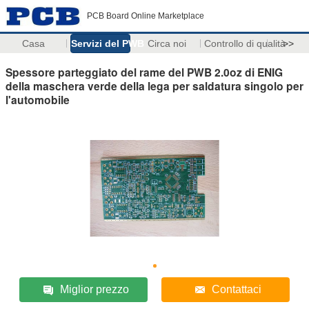
PCB Board Online Marketplace
Casa
Servizi del PWB
Circa noi
Controllo di qualità
>>
Spessore parteggiato del rame del PWB 2.0oz di ENIG
della maschera verde della lega per saldatura singolo per
l'automobile
Miglior prezzo
Contattaci