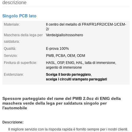
descrizione
Singolo PCB lato
Materiale:
Il centro del metallo di FR4/FR1/FR2/CEM-1/CEM-
2/
Maschera della lega per
Verde/giallo/rosso/nero
saldatura:
Qualità:
E-prova 100%
Servizio:
PWB, PCBA, OEM, ODM
Finitura di superficie:
HASL, OSP, ENIG, HAL, latta di immersione,
argento di immersione
Scelga il bordo parteggiato
Evidenziare:
,
scelga i circuiti stampato parteggiati
Spessore parteggiato del rame del PWB 2.0oz di ENIG della
maschera verde della lega per saldatura singolo per
l'automobile
Descrizione:
Il migliore servizio con la risposta rapida è fornito sempre per i nostri clienti.