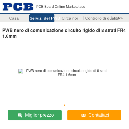
PCB Board Online Marketplace
Casa
Servizi del PWB
Circa noi
Controllo di qualità
>>
PWB nero di comunicazione circuito rigido di 8 strati FR4
1.6mm
Miglior prezzo
Contattaci