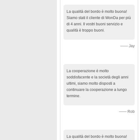
cliente
La qualità del bordo è molto buona!
Siamo stati il cliente di WonDa per più
di 4 anni. Il vostri buoni servizio e
qualità è troppo buoni.
—— Jay
La cooperazione è molto
soddisfacente e la società degli anni
ultimi, siamo molto disposti a
continuare la cooperazione a lungo
termine.
—— Rob
La qualità del bordo è molto buona!