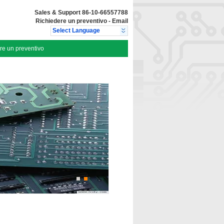
Sales & Support
86-10-66557788
Richiedere un preventivo
-
Email
Select Language
re un preventivo