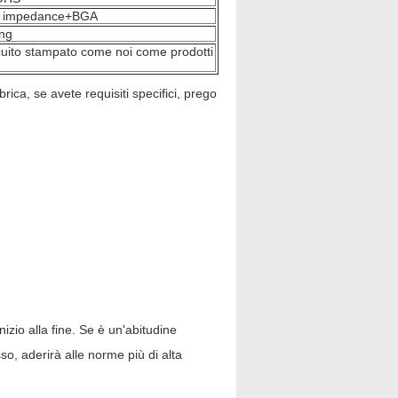
co impedance+BGA
ing
ircuito stampato come noi come prodotti
brica, se avete requisiti specifici, prego
izio alla fine. Se è un'abitudine
o, aderirà alle norme più di alta