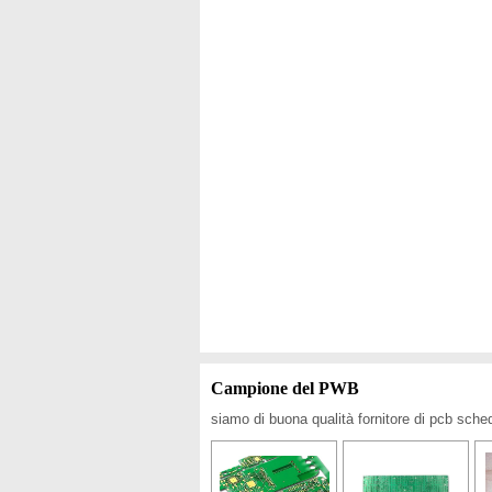
Campione del PWB
siamo di buona qualità fornitore di pcb sched