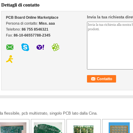
Dettagli di contatto
Invia la tua richiesta dir
PCB Board Online Marketplace
Persona di contatto:
Miss. aaa
Telefono:
86 755 8546321
Fax:
86-10-66557788-2345
a flessibile, pcb multistrato, singolo PCB lato dalla Cina.