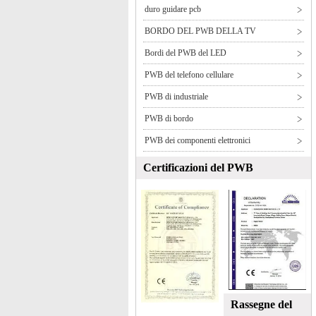
duro guidare pcb
BORDO DEL PWB DELLA TV
Bordi del PWB del LED
PWB del telefono cellulare
PWB di industriale
PWB di bordo
PWB dei componenti elettronici
Certificazioni del PWB
Rassegne del