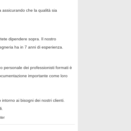
ea assicurando che la qualità sia
tete dipendere sopra. Il nostro
egneria ha in 7 anni di esperienza.
ro personale dei professionisti formati è
a documentazione importante come loro
ntorno ai bisogni dei nostri clienti.
i.
ter