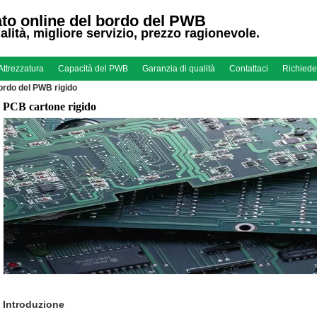
to online del bordo del PWB
alità, migliore servizio, prezzo ragionevole.
Attrezzatura
Capacità del PWB
Garanzia di qualità
Contattaci
Richiede
bordo del PWB rigido
PCB cartone rigido
Introduzione