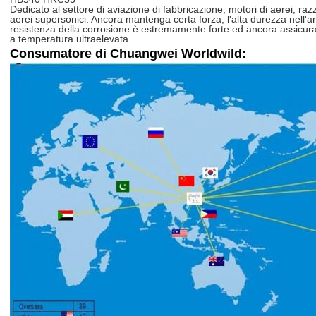
Dedicato al settore di aviazione di fabbricazione, motori di aerei, razzi
aerei supersonici. Ancora mantenga certa forza, l'alta durezza nell'a
resistenza della corrosione è estremamente forte ed ancora assicura l
a temperatura ultraelevata.
Consumatore di Chuangwei Worldwild: