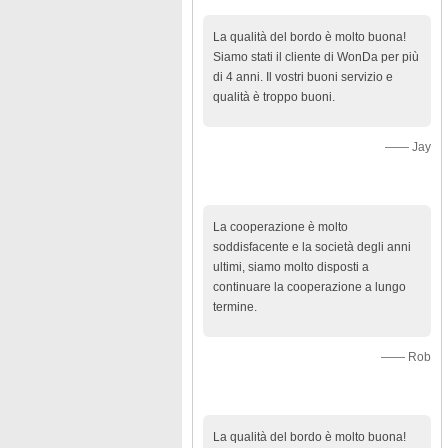
La qualità del bordo è molto buona!
Siamo stati il cliente di WonDa per più
di 4 anni. Il vostri buoni servizio e
qualità è troppo buoni.
—— Jay
La cooperazione è molto
soddisfacente e la società degli anni
ultimi, siamo molto disposti a
continuare la cooperazione a lungo
termine.
—— Rob
La qualità del bordo è molto buona!