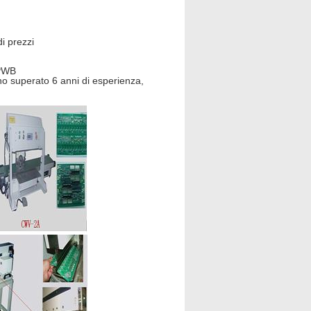
i prezzi
 PWB
no superato 6 anni di esperienza,