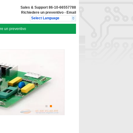
Sales & Support
86-10-66557788
Richiedere un preventivo
-
Email
Select Language
re un preventivo