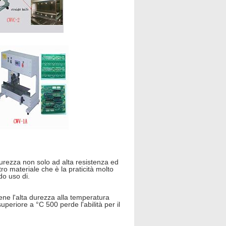
durezza non solo ad alta resistenza ed
ro materiale che è la praticità molto
o uso di.
ene l'alta durezza alla temperatura
superiore a °C 500 perde l'abilità per il