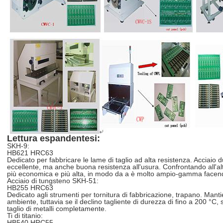
Lettura espandentesi:
SKH-9:
HB621 HRC63
Dedicato per fabbricare le lame di taglio ad alta resistenza. Acciaio 
eccellente, ma anche buona resistenza all'usura. Confrontando all'alt
più economica e più alta, in modo da a è molto ampio-gamma facend
Acciaio di tungsteno SKH-51:
HB255 HRC63
Dedicato agli strumenti per tornitura di fabbricazione, trapano. Manti
ambiente, tuttavia se il declino tagliente di durezza di fino a 200 °C, 
taglio di metalli completamente.
Ti di titanio:
HB540 HRC55