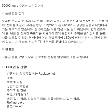
50000hours 수명과 보장 3 년에.
7: 높은 안전 성과
우리는 우리의 운전사에서 두 배 고립이 있습니다. 운전사에 있는 중요한 부분을 위
해, 전해질 축전기, 우리는 항상 Rubycon 또는 Capxon의 정상을 일본과 대만에서
그들 채택하고 있습니다. 중국에 있는 다른 많은 식물 같이 아닙니다, 쉽게 건조하
게 될, 낮은 질 전해질 축전기를 사용하여 크게 운전사의 수명을 줄이십시오. 운전
사를 보호할 수 있는 뿐 아니라 어떤 편법든지에 LEDs에 의하여 생기는 관에 신관
이 있습니다. 우리의 지도한 T5 관은 세륨, RoHS의 승인입니다.
8: 관 포장
고품질 원통 모양 포장과 핀 보호는 손상을 발송하는 것을 피합니다.
T8 LED 관 빛 신청:
전통적인 형광등을 위한 Replacemetn:
호텔
회의/회의실
상업적인 복합물
주거/기관 건물
학교, 대학 & 대학
병원 일반 점화, 상업적인 점화, 식물 성장하고 있는 점화.
Refrigeratory
광고 box.etc.