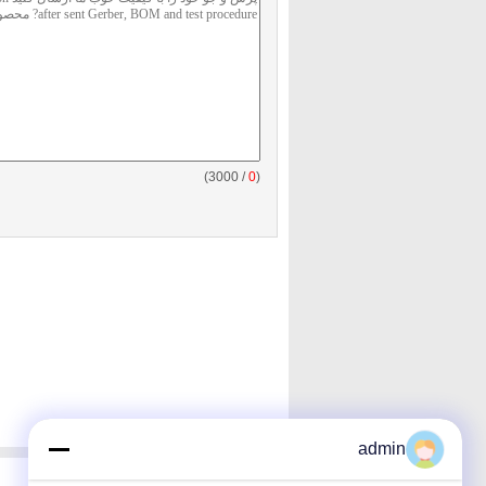
/ 3000)
0
(
admin