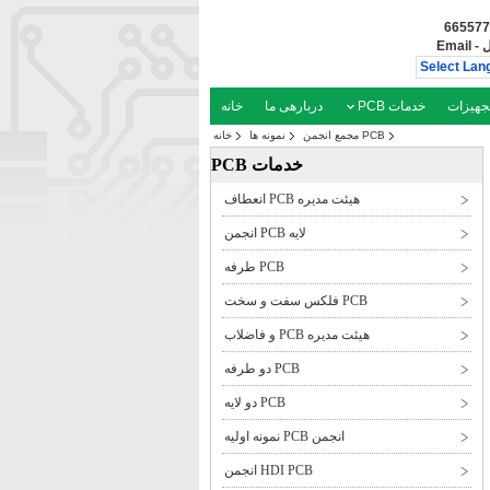
ل
-
Email
Select Lan
جهیزات
خدمات PCB
دربارهی ما
خانه
PCB مجمع انجمن
نمونه ها
خانه
خدمات PCB
هیئت مدیره PCB انعطاف
لایه PCB انجمن
PCB طرفه
PCB فلکس سفت و سخت
هیئت مدیره PCB و فاضلاب
PCB دو طرفه
PCB دو لایه
انجمن PCB نمونه اولیه
HDI PCB انجمن