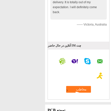
delivery. It is totally out of my
expectation. I will definitely come
back.
—— Victoria, Australia
چت IM آنلاین در حال حاضر
نمونه PCB