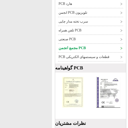
هارد PCB
تلویزیون PCB انجمن
سرب تخته مدار چاپی
PCB تلفن همراه
PCB صنعتی
PCB مجمع انجمن
قطعات و سیستمهای الکتریکی PCB
PCB گواهینامه
نظرات مشتریان