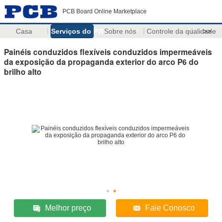
PCB Board Online Marketplace
Casa
Serviços do PWB
Sobre nós
Controle da qualidade
>>
Painéis conduzidos flexíveis conduzidos impermeáveis
da exposição da propaganda exterior do arco P6 do
brilho alto
Melhor preço
Fale Conosco