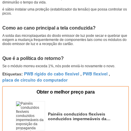
diminuirão o tempo da vida.
é sábio instalar uma proteção (estabilizador da tensão) que possa controlar os
picos.
Como ao cano principal a tela conduzida?
A solda das microplaquetas do diodo emissor de luz pode secar e quebrar que
exigem a mudança frequentemente de componentes tais como os módulos do
diodo emissor de luz e a recepção do cartão.
Que é a política do retorno?
Se o módulo morreu exceda 1%, nós pode enviá-lo novamente o novo.
PWB rígido do cabo flexível
PWB flexível
Etiquetas:
,
,
placa de circuito do computador
Obter o melhor preço para
Painéis conduzidos flexíveis
conduzidos impermeáveis da
exposição da propaganda
exterior do arco P6 do brilho alto