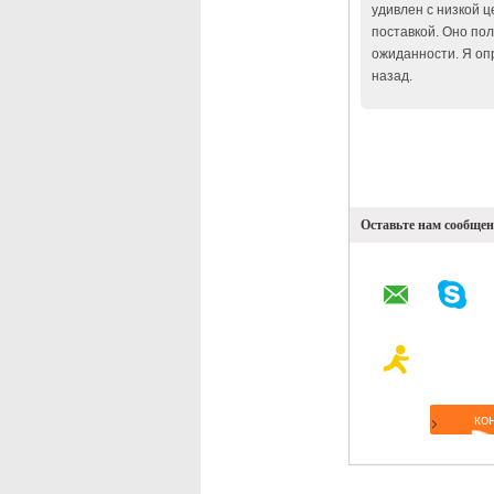
удивлен с низкой 
поставкой. Оно по
ожиданности. Я оп
назад.
Оставьте нам сообщен