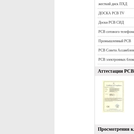
жесткий диск ПХД
ДОСКА PCB TV
Доски PCB СИД
PCB сотового телефон
Промышленный PCB
PCB Совета Ассамблеи
PCB электронных блок
Аттестации PCB
Просмотрения к