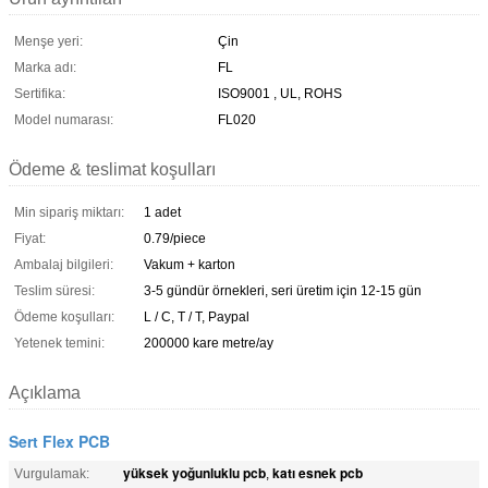
Menşe yeri:
Çin
Marka adı:
FL
Sertifika:
ISO9001 , UL, ROHS
Model numarası:
FL020
Ödeme & teslimat koşulları
Min sipariş miktarı:
1 adet
Fiyat:
0.79/piece
Ambalaj bilgileri:
Vakum + karton
Teslim süresi:
3-5 gündür örnekleri, seri üretim için 12-15 gün
Ödeme koşulları:
L / C, T / T, Paypal
Yetenek temini:
200000 kare metre/ay
Açıklama
Sert Flex PCB
yüksek yoğunluklu pcb
katı esnek pcb
Vurgulamak:
,