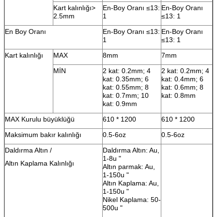
Kart kalınlığı>
En-Boy Oranı ≤13:
En-Boy Oranı
2.5mm
1
≤13: 1
En Boy Oranı
En-Boy Oranı ≤13:
En-Boy Oranı
1
≤13: 1
Kart kalınlığı
MAX
8mm
7mm
MİN
2 kat: 0.2mm; 4
2 kat: 0.2mm; 4
kat: 0.35mm; 6
kat: 0.4mm; 6
kat: 0.55mm; 8
kat: 0.6mm; 8
kat: 0.7mm; 10
kat: 0.8mm
kat: 0.9mm
MAX Kurulu büyüklüğü
610 * 1200
610 * 1200
Maksimum bakır kalınlığı
0.5-6oz
0.5-6oz
Daldırma Altın /
Daldırma Altın: Au,
1-8u "
Altın Kaplama Kalınlığı
Altın parmak: Au,
1-150u "
Altın Kaplama: Au,
1-150u "
Nikel Kaplama: 50-
500u "