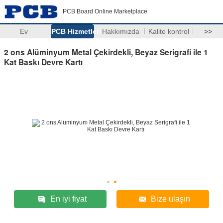
PCB Board Online Marketplace
Ev
PCB Hizmetleri
Hakkımızda
Kalite kontrol
>>
2 ons Alüminyum Metal Çekirdekli, Beyaz Serigrafi ile 1
Kat Baskı Devre Kartı
En iyi fiyat
Bize ulaşın