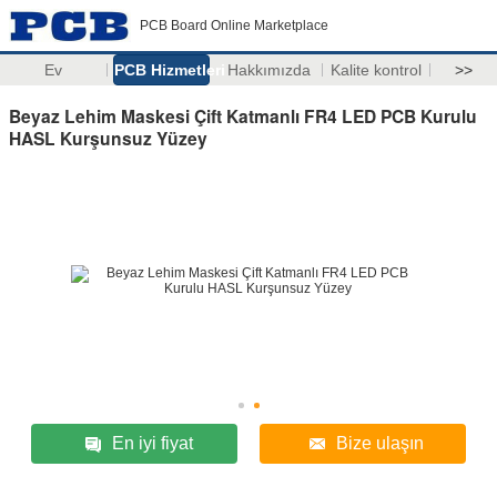
PCB Board Online Marketplace
Ev
PCB Hizmetleri
Hakkımızda
Kalite kontrol
>>
Beyaz Lehim Maskesi Çift Katmanlı FR4 LED PCB Kurulu
HASL Kurşunsuz Yüzey
En iyi fiyat
Bize ulaşın