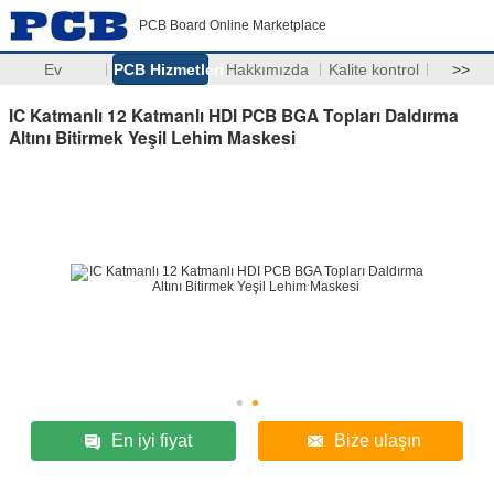
PCB Board Online Marketplace
Ev
PCB Hizmetleri
Hakkımızda
Kalite kontrol
>>
IC Katmanlı 12 Katmanlı HDI PCB BGA Topları Daldırma
Altını Bitirmek Yeşil Lehim Maskesi
En iyi fiyat
Bize ulaşın