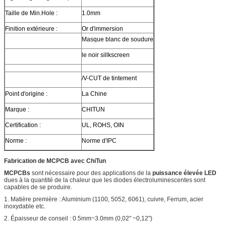
Taille de Min.Hole :
1.0mm
Finition extérieure :
Or d'immersion
Masque blanc de soudure
le noir sillkscreen
/V-CUT de tintement
Point d'origine :
La Chine
Marque :
CHITUN
Certification :
UL, ROHS, OIN
Norme :
Norme d'IPC
Fabrication de MCPCB avec ChiTun
MCPCBs
sont nécessaire pour des applications de la
puissance élevée LED
dues à la quantité de la chaleur que les diodes électroluminescentes sont
capables de se produire.
1. Matière première : Aluminium (1100, 5052, 6061), cuivre, Ferrum, acier
inoxydable etc.
2. Épaisseur de conseil : 0.5mm~3.0mm (0,02" ~0,12")