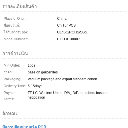
รายละเอียดสินค้า
Place of Origin:
China
ชื่อแบรนด์:
ChiTunPCB
ได้รับการรับรอง:
UL/ISO/ROHS/SGS
Model Number:
CTEL0130007
การชำระเงิน
Min Order:
1pcs
ราคา:
base on gerberfiles
Packaging:
Vacuum package and export standard corton
Delivery Time:
5-15days
Payment
TT, LC, Western Union, D/A,, D/P,and others base on
negotiation
Terms:
ลักษณะ
มีความยืดหยุ่นบอร์ด PCB