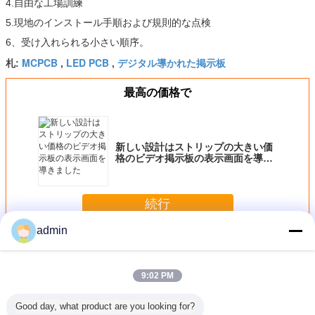
4.自由な工場訓練
5.現地のインストール手順および規則的な点検
6、受け入れられる小さい順序。
MCPCB
LED PCB
デジタル導かれた掲示板
札:
,
,
最高の価格で
新しい設計はストリップの大きい価
格のビデオ掲示板の表示画面を導き
ました
続行
admin
LED PCB 板
多く
9:02 PM
Good day, what product are you looking for?